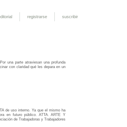
ditorial
registrarse
suscribir
 Por una parte atraviesan una profunda
icinar con claridad qué les depara en un
TTA de uso interno. Ya que el mismo ha
hora en futuro público. ATTA. ARTE Y
ciación de Trabajadoras y Trabajadores