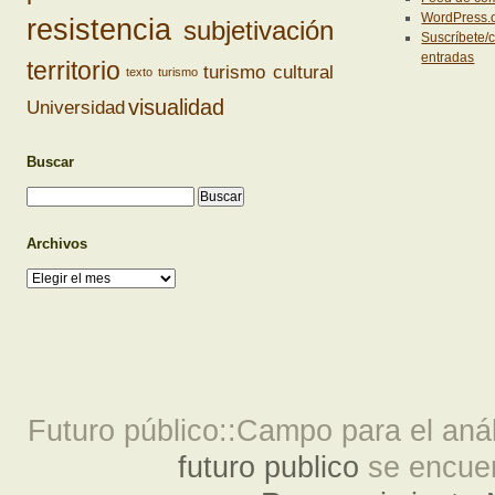
WordPress.
resistencia
subjetivación
Suscríbete/c
entradas
territorio
turismo cultural
texto
turismo
visualidad
Universidad
Buscar
Archivos
Archivos
Futuro público::Campo para el análi
futuro publico
se encuen