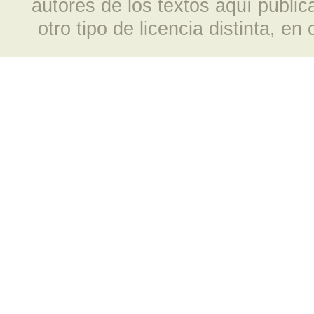
autores de los textos aquí publi
otro tipo de licencia distinta, e