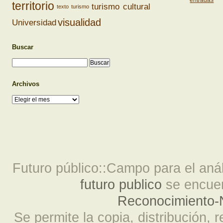
territorio
turismo cultural
texto
turismo
visualidad
Universidad
Buscar
Archivos
Archivos
Futuro público::Campo para el análi
futuro publico
se encuen
Reconocimiento-N
Se permite la copia, distribución, 