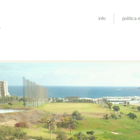
info
política e
L