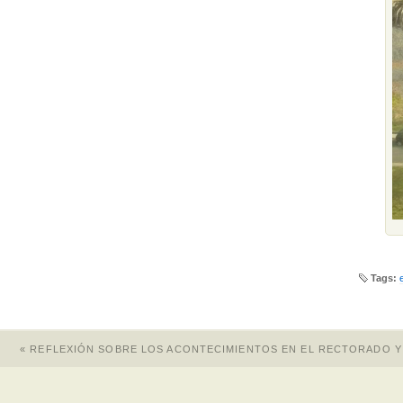
Tags:
«
REFLEXIÓN SOBRE LOS ACONTECIMIENTOS EN EL RECTORADO Y L