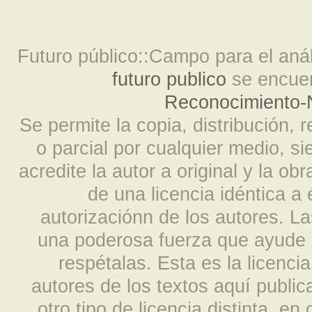
Futuro público::Campo para el análi
futuro publico
se encuen
Reconocimiento-N
Se permite la copia, distribución, 
o parcial por cualquier medio, s
acredite la autor a original y la ob
de una licencia idéntica a
autorizaciónn de los autores. L
una poderosa fuerza que ayude a
respétalas. Esta es la licencia
autores de los textos aquí publi
otro tipo de licencia distinta, e