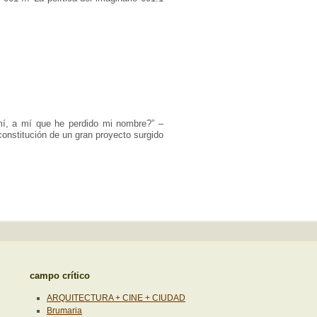
mí, a mí que he perdido mi nombre?” –
constitución de un gran proyecto surgido
campo crítico
ARQUITECTURA + CINE + CIUDAD
Brumaria