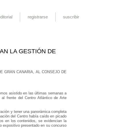
ditorial
registrarse
suscribir
AN LA GESTIÓN DE
DE GRAN CANARIA, AL CONSEJO DE
 hemos asistido en las últimas semanas a
al frente del Centro Atlántico de Arte
oración y tener una panorámica completa
mación del Centro había caído en picado
os en los contenidos, se evidencian la
to expositivo presentado en su concurso