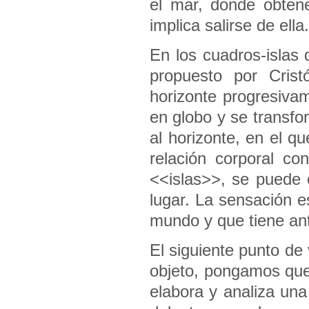
el mar, donde obten
implica salirse de ella.
En los cuadros-islas 
propuesto por Crist
horizonte progresiva
en globo y se transfo
al horizonte, en el q
relación corporal c
<<islas>>, se puede 
lugar. La sensación es
mundo y que tiene ant
El siguiente punto de
objeto, pongamos que
elabora y analiza un