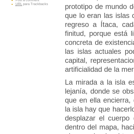
Post a comment
URL
para Trackbacks
prototipo de mundo d
que lo eran las islas
regreso a Ítaca, cad
finitud, porque está 
concreta de existenci
las islas actuales po
capital, representaci
artificialidad de la me
La mirada a la isla e
lejanía, donde se obs
que en ella encierra,
la isla hay que hacerl
desplazar el cuerpo 
dentro del mapa, haci