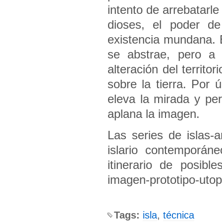
intento de arrebatarle
dioses, el poder de
existencia mundana. E
se abstrae, pero a
alteración del territor
sobre la tierra. Por
eleva la mirada y pe
aplana la imagen.
Las series de islas-a
islario contemporán
itinerario de posibl
imagen-prototipo-utop
Tags:
isla
,
técnica