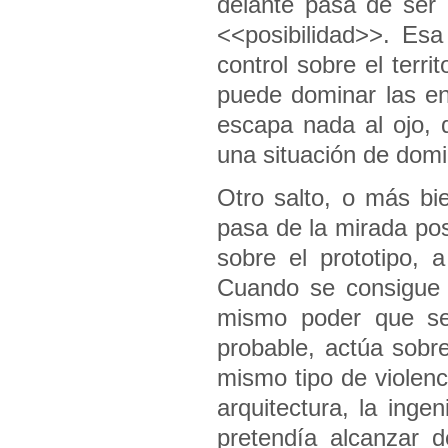
delante pasa de ser 
<<posibilidad>>. Es
control sobre el terr
puede dominar las ent
escapa nada al ojo, q
una situación de domi
Otro salto, o más bi
pasa de la mirada pos
sobre el prototipo, 
Cuando se consigue te
mismo poder que se
probable, actúa sobre
mismo tipo de violenci
arquitectura, la inge
pretendía alcanzar d