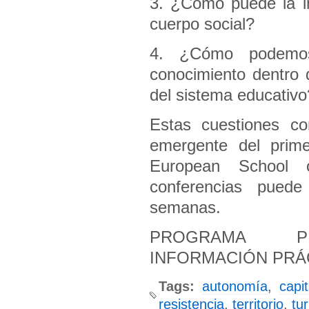
3. ¿Cómo puede la im
cuerpo social?
4. ¿Cómo podemos
conocimiento dentro 
del sistema educativo
Estas cuestiones co
emergente del prim
European School 
conferencias puede
semanas.
PROGRAMA PR
INFORMACIÓN PRÁ
Tags:
autonomía
,
capi
resistencia
,
territorio
,
tu