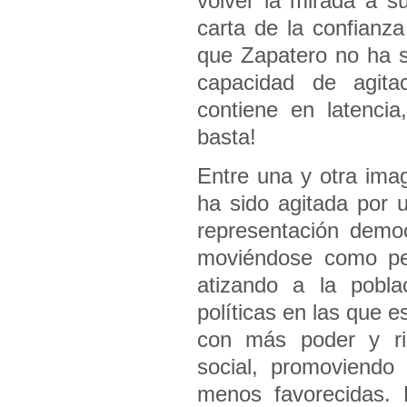
volver la mirada a s
carta de la confianza
que Zapatero no ha s
capacidad de agita
contiene en latenci
basta!
Entre una y otra imag
ha sido agitada por 
representación demo
moviéndose como pez
atizando a la pobla
políticas en las que 
con más poder y ri
social, promoviendo 
menos favorecidas. 