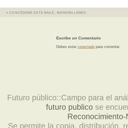
«
CONCÉDEME ESTE BAILE, MONEIBA LEMES
Escribe un Comentario
Debes estar
conectado
para comentar.
Futuro público::Campo para el análi
futuro publico
se encuen
Reconocimiento-N
Se permite la copia, distribución, 