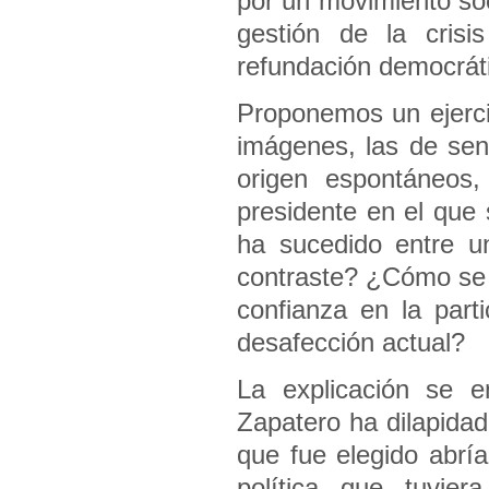
por un movimiento so
gestión de la cris
refundación democrát
Proponemos un ejerci
imágenes, las de sen
origen espontáneos
presidente en el que
ha sucedido entre u
contraste? ¿Cómo se h
confianza en la parti
desafección actual?
La explicación se e
Zapatero ha dilapidad
que fue elegido abría
política que tuvie