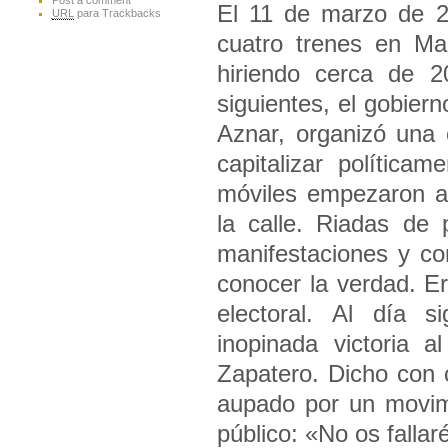
Post a comment
El 11 de marzo de 2
URL
para Trackbacks
cuatro trenes en Ma
hiriendo cerca de 
siguientes, el gobier
Aznar, organizó una 
capitalizar política
móviles empezaron a
la calle. Riadas de
manifestaciones y co
conocer la verdad. E
electoral. Al día s
inopinada victoria 
Zapatero. Dicho con 
aupado por un movimi
público: «No os fall