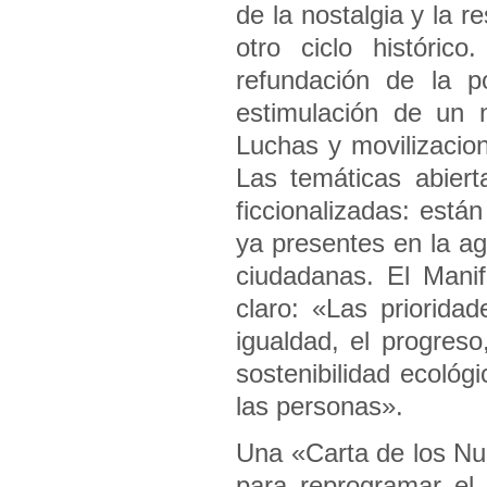
de la nostalgia y la r
otro ciclo históri
refundación de la p
estimulación de un 
Luchas y movilizacio
Las temáticas abiert
ficcionalizadas: est
ya presentes en la ag
ciudadanas. El Manif
claro: «Las priorid
igualdad, el progreso,
sostenibilidad ecológi
las personas».
Una «Carta de los Nu
para reprogramar el 