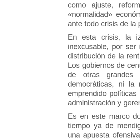
como ajuste, refor
«normalidad» económ
ante todo crisis de la
En esta crisis, la i
inexcusable, por ser
distribución de la re
Los gobiernos de cent
de otras grandes 
democráticas, ni la 
emprendido políticas 
administración y gerenc
Es en este marco do
tiempo ya de mendig
una apuesta ofensiva,