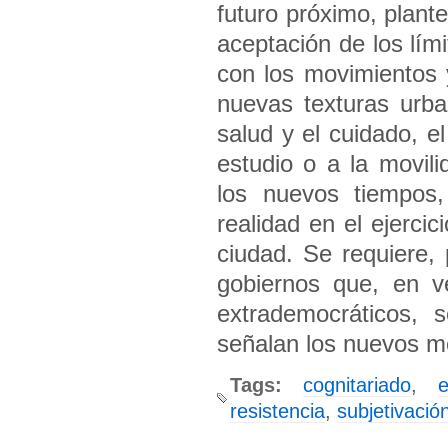
futuro próximo, plan
aceptación de los lím
con los movimientos 
nuevas texturas urba
salud y el cuidado, e
estudio o a la movi
los nuevos tiempos
realidad en el ejerci
ciudad. Se requiere, p
gobiernos que, en v
extrademocráticos, 
señalan los nuevos m
Tags:
cognitariado
,
resistencia
,
subjetivació