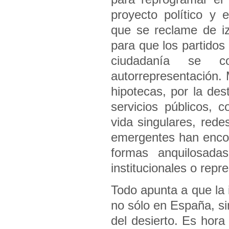
proyecto político y 
que se reclame de iz
para que los partidos
ciudadanía se c
autorrepresentación. 
hipotecas, por la des
servicios públicos,
vida singulares, rede
emergentes han encon
formas anquilosada
institucionales o repr
Todo apunta a que la i
no sólo en España, si
del desierto. Es hor