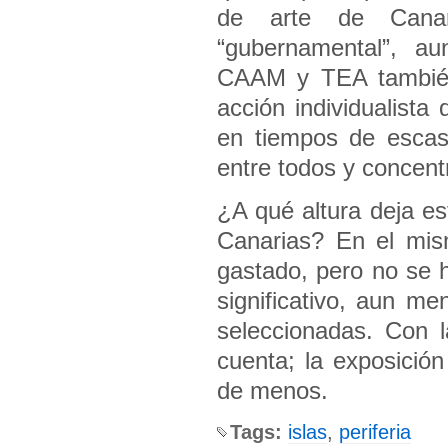
de arte de Canar
“gubernamental”, a
CAAM y TEA también 
acción individualist
en tiempos de escas
entre todos y concent
¿A qué altura deja es
Canarias? En el mi
gastado, pero no se 
significativo, aun me
seleccionadas. Con 
cuenta; la exposició
de menos.
Tags:
islas
,
periferia