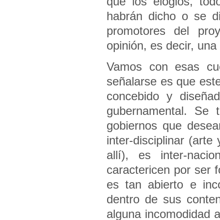
que los elogios, to
habrán dicho o se di
promotores del pro
opinión, es decir, una
Vamos con esas cue
señalarse es que este
concebido y diseñad
gubernamental. Se t
gobiernos que desean
inter-disciplinar (arte
allí), es inter-nac
caractericen por ser 
es tan abierto e in
dentro de sus conten
alguna incomodidad ar